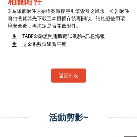
相關附件
※為降低附件原始檔案遭搜尋引擎索引之風險，公告附件
將由瀏覽器先下載至本機暫存後再開啟。請確認使用環
境安全後，再決定是否開啟附件。
TABF金融證照電腦應試測驗--訊息海報
財金系數位學習平臺
返回列表
活動剪影~