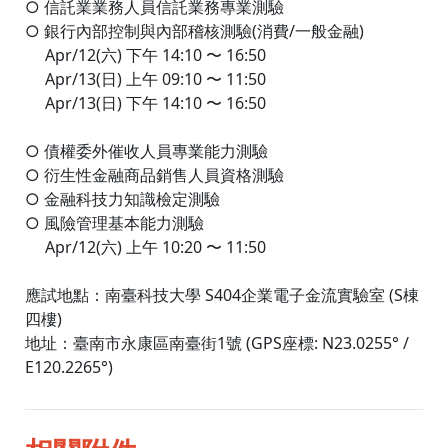
○ 信託業業務人員信託業務專業測驗
○ 銀行內部控制與內部稽核測驗(消費/一般金融)
Apr/12(六) 下午 14:10 〜 16:50
Apr/13(日) 上午 09:10 〜 11:50
Apr/13(日) 下午 14:10 〜 16:50
○ 債權委外催收人員專業能力測驗
○ 衍生性金融商品銷售人員資格測驗
○ 金融科技力知識檢定測驗
○ 風險管理基本能力測驗
Apr/12(六) 上午 10:20 〜 11:50
應試地點：南臺科技大學 S404企業電子金流實驗室 (S棟
四樓)
地址：臺南市永康區南臺街1號 (GPS座標: N23.0255° /
E120.2265°)