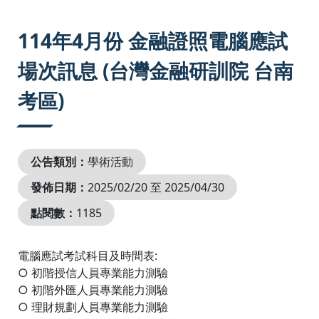
:::
114年4月份 金融證照電腦應試
場次訊息 (台灣金融研訓院 台南
考區)
公告類別：
學術活動
發佈日期：
2025/02/20 至 2025/04/30
點閱數：
1185
電腦應試考試科目及時間表:
○ 初階授信人員專業能力測驗
○ 初階外匯人員專業能力測驗
○ 理財規劃人員專業能力測驗