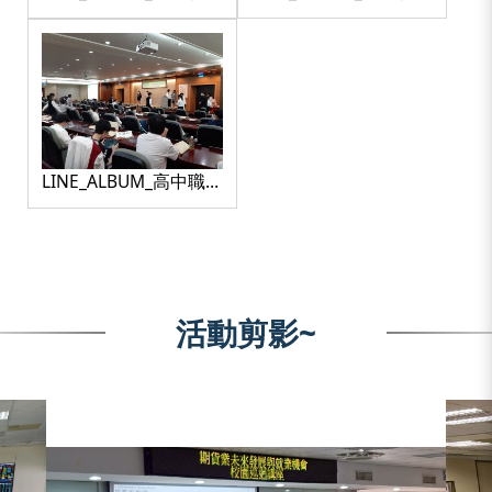
賽_220425_48
賽_220425_49
LINE_ALBUM_高中職競
賽_220425_5
活動剪影~