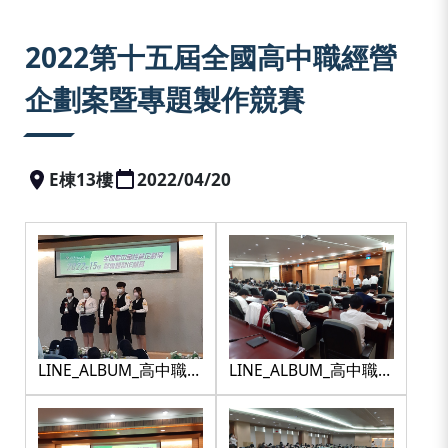
:::
2022第十五屆全國高中職經營
企劃案暨專題製作競賽
E棟13樓
2022/04/20
LINE_ALBUM_高中職競
LINE_ALBUM_高中職競
賽_220425_1
賽_220425_10