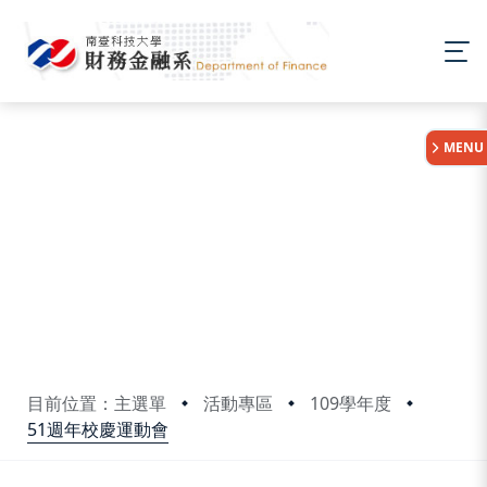
:::
MENU
目前位置：主選單
活動專區
109學年度
51週年校慶運動會