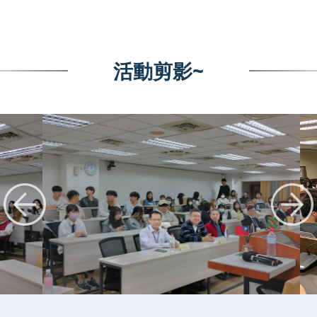
活動剪影~