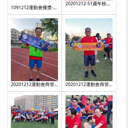
20201212-51週年校慶
1091212運動會獲獎-海
_201217_0
報
20201212運動會商管
20201212運動會商管
學院大隊接力
學院大隊接力
_201212_11
_201212_13