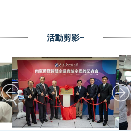
活動剪影~