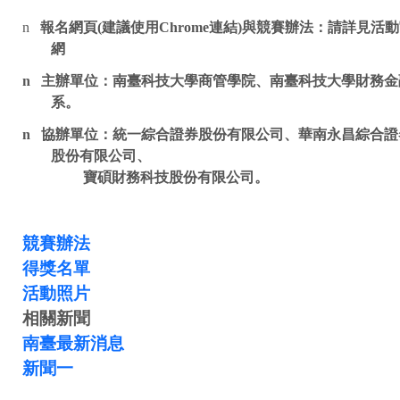
n
報名網頁
(
建議使用
Chrome
連結
)
與競賽辦法：請
詳見活動
網
n
主辦單位：南臺科技大學商管學院、南臺科技大學財務金
系。
n
協辦單位：
統一綜合證券股份有限公司、華南永昌綜合證
股份有限公司、
寶碩財務科技股份有限公司。
競賽辦法
得獎名單
活動照片
相關新聞
南臺最新消息
新聞一