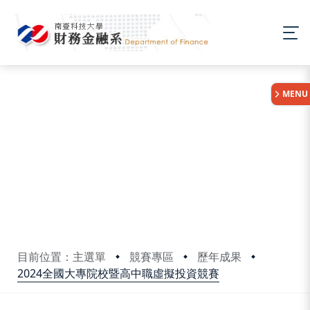
:::
MENU
目前位置：主選單
競賽專區
歷年成果
2024全國大專院校暨高中職虛擬投資競賽