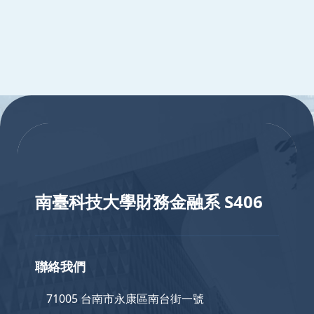
:::
:::
南臺科技大學財務金融系 S406
聯絡我們
71005 台南市永康區南台街一號