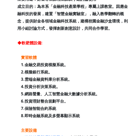
成立目的：為本系「金融科技產業學程」專屬上課教室。因應金
融科技的發展，建置「智慧金融實驗室」，融入教學翻轉的概
念，提供財金各領域金融科技系統，建構校園金融
沙盒環境，利
用小組討論方式，發揮創新創意設計，共同合作學習。
◆軟硬體設備:
實習軟體
1.金融交易投資模擬系統。
2.模擬銀行系統。
3.雲端金融資料庫分析系統。
4.投資分析決策系統。
5.網路聲量、人工智慧金融大數據分析系統。
6.投資理財整合規劃平台。
7.保險智能合約系統
8.即時金融系統及多螢幕顯示系統
主要設備