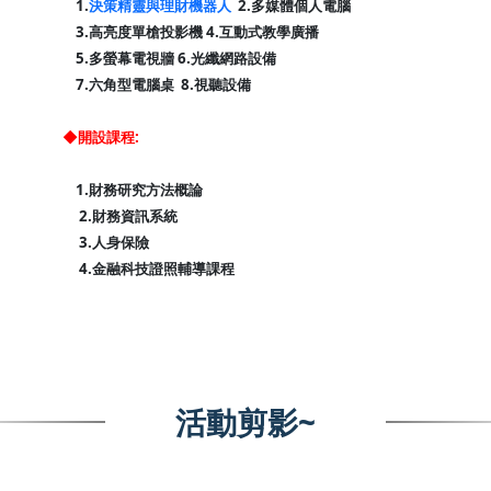
1.
決策精靈與理財機器人
2.多媒體個人電腦
3.高亮度單槍投影機 4.互動式教學廣播
5.多螢幕電視牆 6.光纖網路設備
7.六角型電腦桌 8.視聽設備
◆開設課程:
1.財務研究方法概論
2.財務資訊系統
3.人身保險
4.金融科技證照輔導課程
活動剪影~