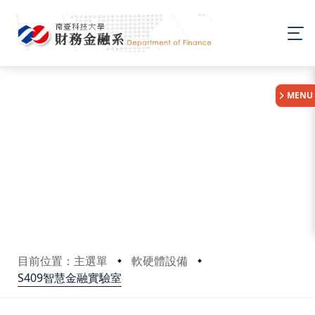
:::
MENU
目前位置：主選單
軟硬體設備
S409智慧金融實驗室