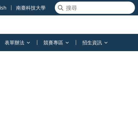
ish
南臺科技大學
表單辦法
競賽專區
招生資訊