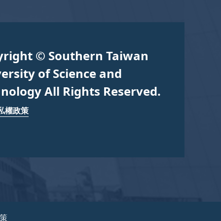
yright © Southern Taiwan
ersity of Science and
nology All Rights Reserved.
私權政策
政策