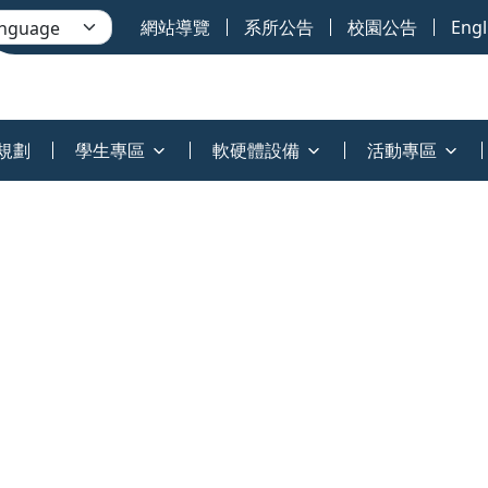
網站導覽
系所公告
校園公告
Engl
規劃
學生專區
軟硬體設備
活動專區