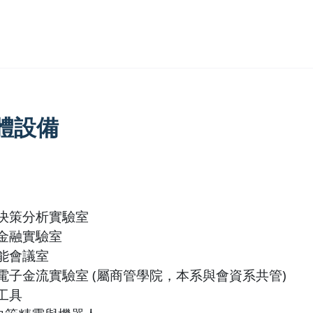
體設備
決策分析實驗室
金融實驗室
能會議室
電子金流實驗室 (屬商管學院，本系與會資系共管)
工具