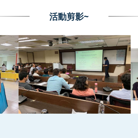
活動剪影~