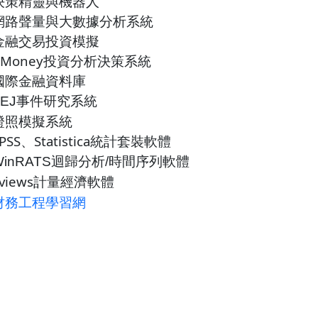
決策精靈與機器人
網路聲量與大數據分析系統
金融交易投資模擬
CMoney投資分析決策系統
國際金融資料庫
TEJ事件研究系統
證照模擬系統
PSS、
Statistica
統計套裝軟體
WinRATS迴歸分析/時間序列軟體
views
計量經濟軟體
財務工程學習網