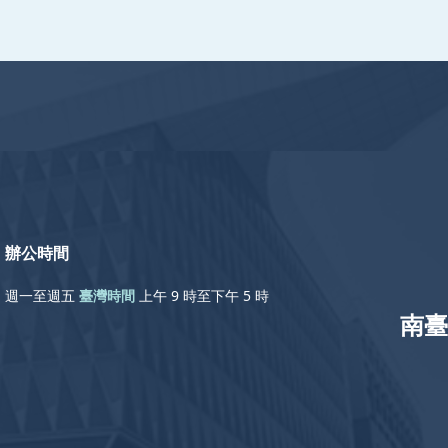
辦公時間
週一至週五
臺灣時間
上午 9 時至下午 5 時
南臺