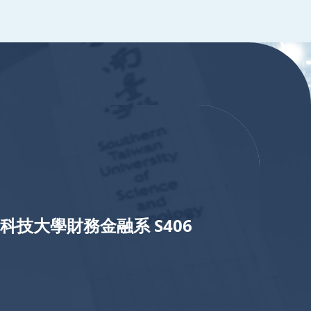
科技大學財務金融系 S406