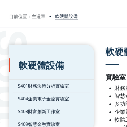
軟硬體設備
目前位置：主選單
:::
:::
軟硬
軟硬體設備
實驗室
S401財務決策分析實驗室
財務
智慧
S404企業電子金流實驗室
多功
企業
S408財富創新工作室
軟體
S409智慧金融實驗室