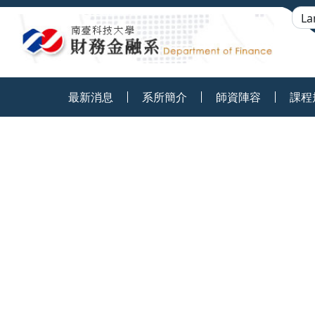
:::
最新消息
系所簡介
師資陣容
課程