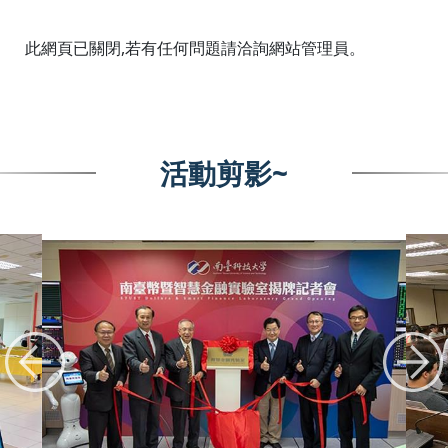
:::
此網頁已關閉,若有任何問題請洽詢網站管理員。
活動剪影~