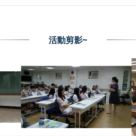
活動剪影~