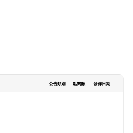
公告類別
點閱數
發佈日期