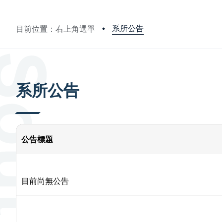
系所公告
目前位置：右上角選單
:::
系所公告
公告標題
目前尚無公告