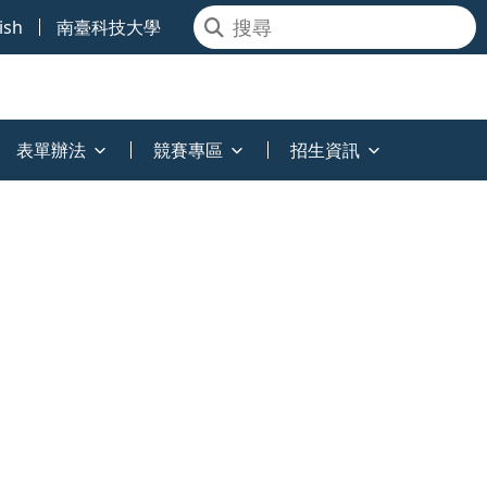
ish
南臺科技大學
表單辦法
競賽專區
招生資訊