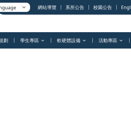
網站導覽
系所公告
校園公告
Engl
規劃
學生專區
軟硬體設備
活動專區