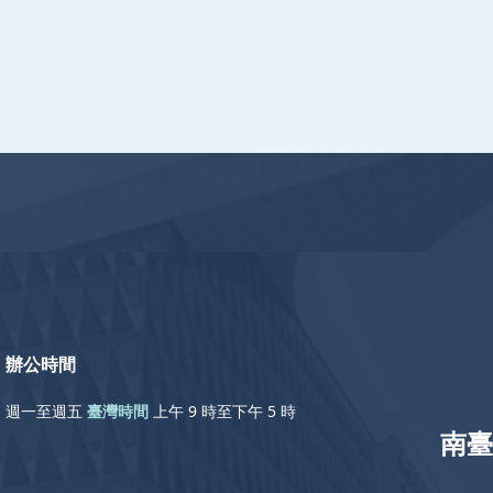
辦公時間
週一至週五
臺灣時間
上午 9 時至下午 5 時
南臺