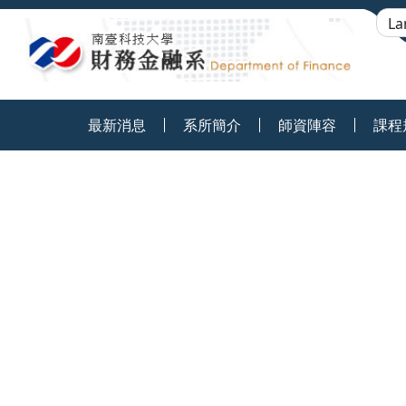
:::
最新消息
系所簡介
師資陣容
課程