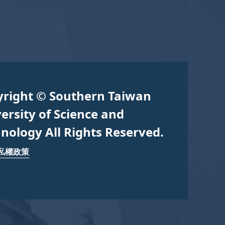
yright © Southern Taiwan
ersity of Science and
nology All Rights Reserved.
私權政策