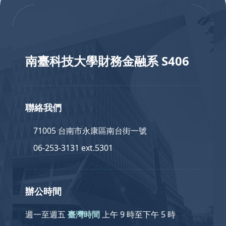
:::
南臺科技大學財務金融系 S406
聯絡我們
71005 台南市永康區南台街一號
06-253-3131 ext.5301
辦公時間
週一至週五
臺灣時間
上午 9 時至下午 5 時