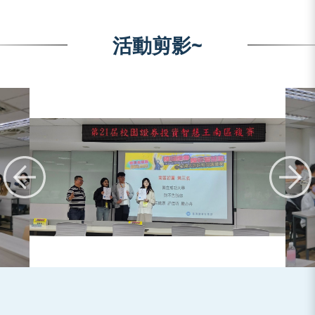
活動剪影~