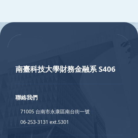
:::
:::
南臺科技大學財務金融系 S406
聯絡我們
71005 台南市永康區南台街一號
06-253-3131 ext.5301