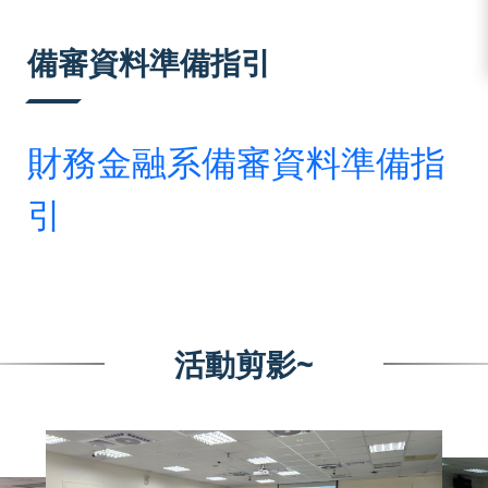
:::
備審資料準備指引
財務金融系備審資料準備指
引
活動剪影~