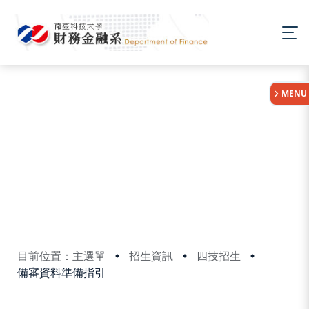
:::
MENU
目前位置：主選單
招生資訊
四技招生
備審資料準備指引