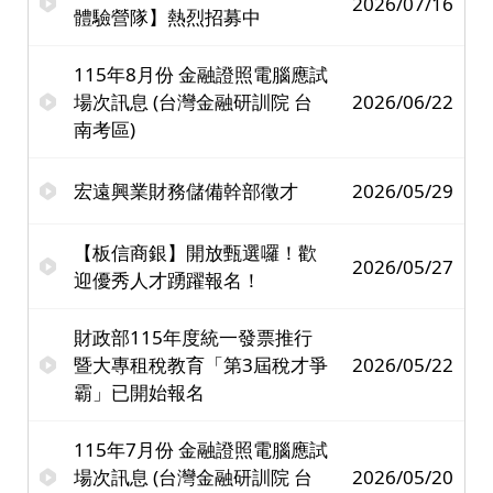
2026/07/16
體驗營隊】熱烈招募中
115年8月份 金融證照電腦應試
場次訊息 (台灣金融研訓院 台
2026/06/22
南考區)
宏遠興業財務儲備幹部徵才
2026/05/29
【板信商銀】開放甄選囉！歡
2026/05/27
迎優秀人才踴躍報名！
財政部115年度統一發票推行
暨大專租稅教育「第3屆稅才爭
2026/05/22
霸」已開始報名
115年7月份 金融證照電腦應試
場次訊息 (台灣金融研訓院 台
2026/05/20