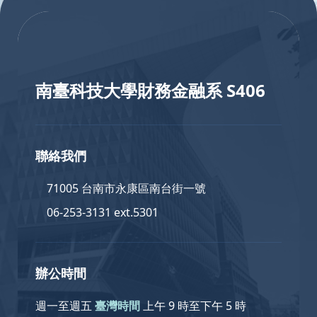
:::
南臺科技大學財務金融系 S406
聯絡我們
71005 台南市永康區南台街一號
06-253-3131 ext.5301
辦公時間
週一至週五
臺灣時間
上午 9 時至下午 5 時