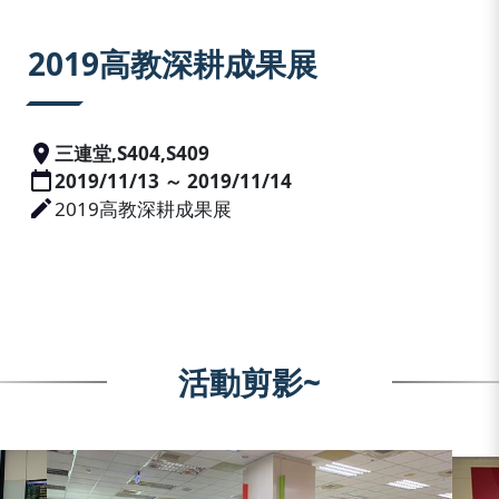
:::
2019高教深耕成果展
三連堂,S404,S409
2019/11/13 ～ 2019/11/14
2019高教深耕成果展
活動剪影~