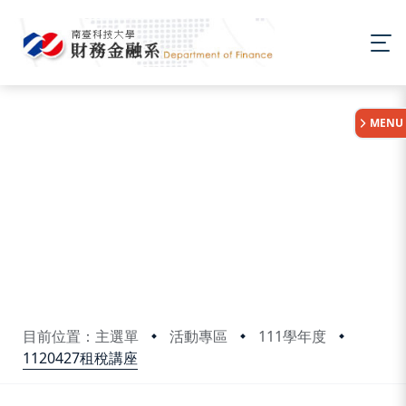
:::
MENU
目前位置：主選單
活動專區
111學年度
1120427租稅講座