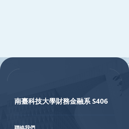
:::
:::
南臺科技大學財務金融系 S406
聯絡我們