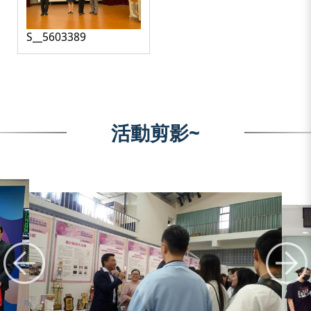
S__5603389
活動剪影~