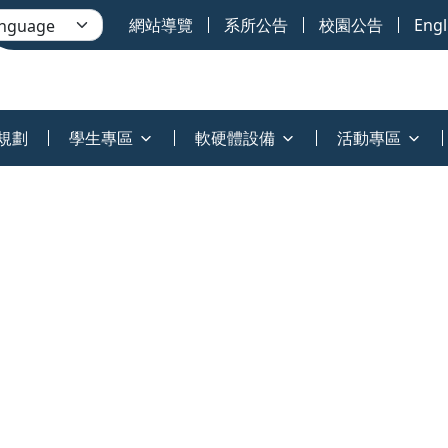
網站導覽
系所公告
校園公告
Engl
規劃
學生專區
軟硬體設備
活動專區