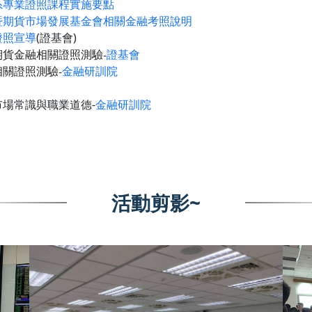
系專業證照課程實施要點
暨期貨市場發展基金會相關金融考照說明
證照宣導
(證基會)
期貨金融相關證照測驗-
證基會
相關證照測驗-
金融研訓院
市場常識與職業道德-
金融研訓院
活動剪影~