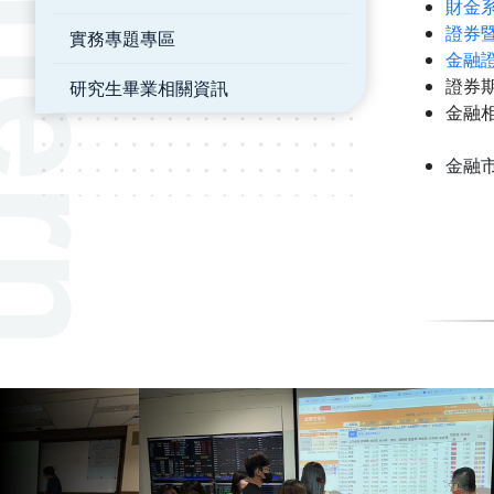
財金
證券
實務專題專區
金融
證券
研究生畢業相關資訊
金融
金融