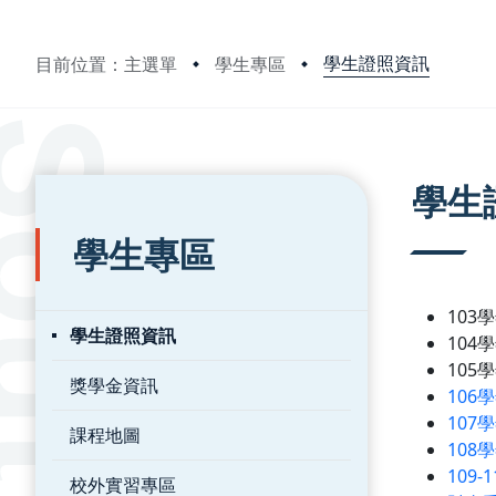
學生證照資訊
目前位置：主選單
學生專區
:::
:::
學生
學生專區
10
學生證照資訊
10
10
獎學金資訊
10
10
課程地圖
10
109
校外實習專區