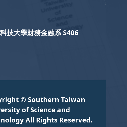
科技大學財務金融系 S406
yright © Southern Taiwan
ersity of Science and
nology All Rights Reserved.