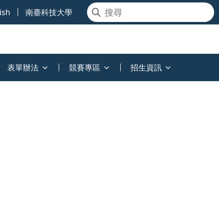
ish
南臺科技大學
表單辦法
競賽專區
招生資訊