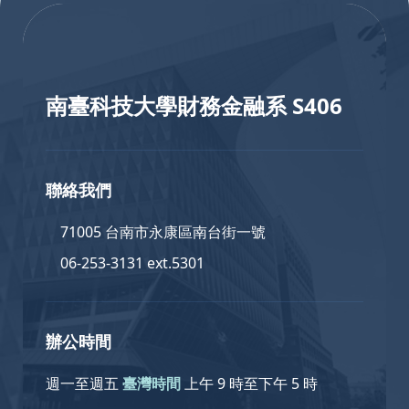
:::
南臺科技大學財務金融系 S406
聯絡我們
71005 台南市永康區南台街一號
06-253-3131 ext.5301
辦公時間
週一至週五
臺灣時間
上午 9 時至下午 5 時