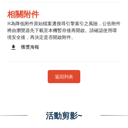
相關附件
※為降低附件原始檔案遭搜尋引擎索引之風險，公告附件
將由瀏覽器先下載至本機暫存後再開啟。請確認使用環
境安全後，再決定是否開啟附件。
獲獎海報
返回列表
活動剪影~