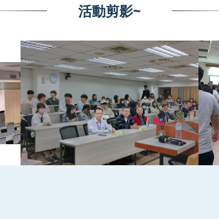
活動剪影~