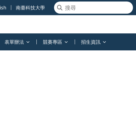
ish
南臺科技大學
表單辦法
競賽專區
招生資訊