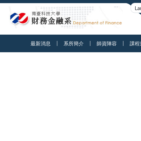
:::
最新消息
系所簡介
師資陣容
課程