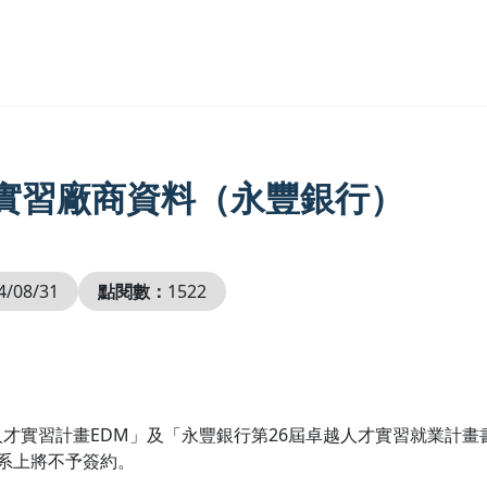
年制實習廠商資料（永豐銀行）
4/08/31
點閱數：
1522
人才實習計畫EDM」及「永豐銀行第26屆卓越人才實習就業計畫
，系上將不予簽約。