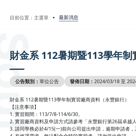
最新消息
目前位置：主選單
:::
財金系 112暑期暨113學
公告類別：
單位公告
發佈日期：
2024/03/18 至 202
財金系 112暑期暨113學年制實習廠商資料（永豐銀行）
【注意事項】
1. 實習期間：113/7/8-114/6/30。
2. 實習廠商資料及申請方式請參考「永豐銀行第26屆卓越
3. 請同學務必於4/15(一)前向公司提出申請，逾期申請者