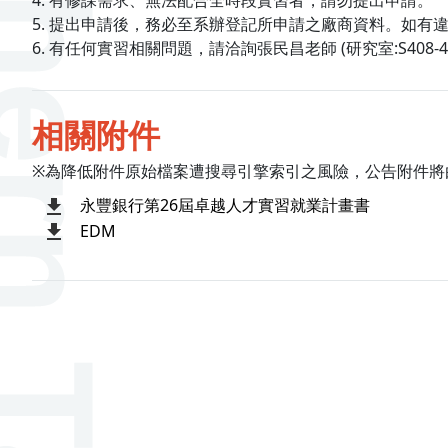
4. 有修課需求、無法配合全時段實習者，請勿提出申請。
5. 提出申請後，務必至系辦登記所申請之廠商資料。如
6. 有任何實習相關問題，請洽詢張民昌老師 (研究室:S408-4A, Ema
相關附件
※為降低附件原始檔案遭搜尋引擎索引之風險，公告附件將
永豐銀行第26屆卓越人才實習就業計畫書
EDM