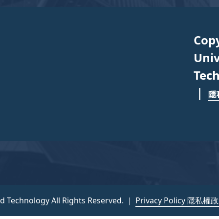
Cop
Univ
Tech
｜
隱
nd Technology All Rights Reserved. ｜
Privacy Policy 隱私權