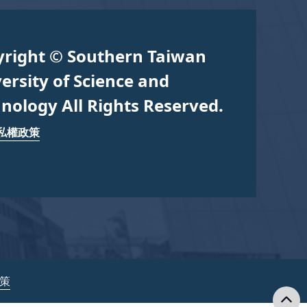
yright © Southern Taiwan
ersity of Science and
nology All Rights Reserved.
私權政策
政策