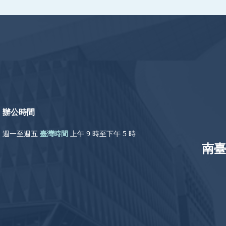
辦公時間
週一至週五
臺灣時間
上午 9 時至下午 5 時
南臺