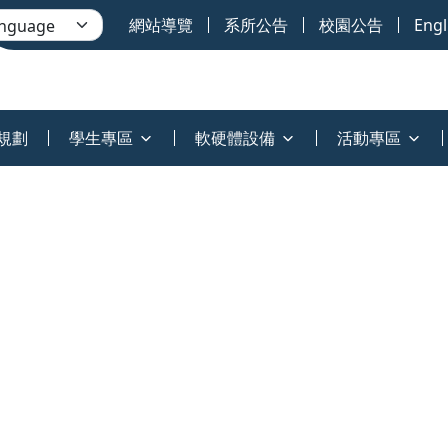
網站導覽
系所公告
校園公告
Engl
規劃
學生專區
軟硬體設備
活動專區