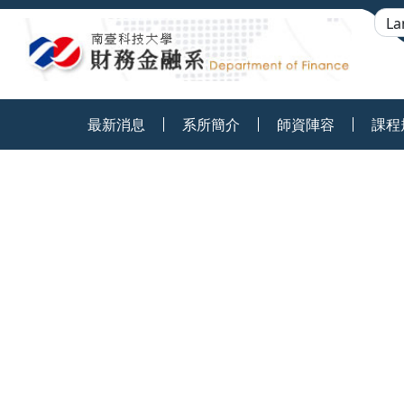
:::
最新消息
系所簡介
師資陣容
課程