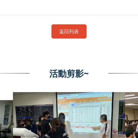
返回列表
活動剪影~