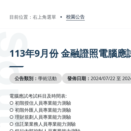
校園公告
目前位置：右上角選單
:::
113年9月份 金融證照電腦應
公告類別：
學術活動
發佈日期：
2024/07/22 至 202
電腦應試考試科目及時間表:
○ 初階授信人員專業能力測驗
○ 初階外匯人員專業能力測驗
○ 理財規劃人員專業能力測驗
○ 信託業業務人員專業能力測驗