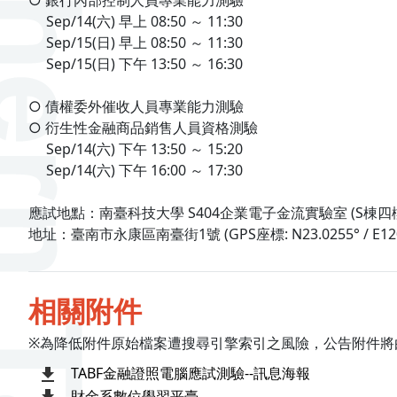
○ 銀行內部控制人員專業能力測驗
Sep/14(六) 早上 08:50 ～ 11:30
Sep/15(日) 早上 08:50 ～ 11:30
Sep/15(日) 下午 13:50 ～ 16:30
○ 債權委外催收人員專業能力測驗
○ 衍生性金融商品銷售人員資格測驗
Sep/14(六) 下午 13:50 ～ 15:20
Sep/14(六) 下午 16:00 ～ 17:30
應試地點：南臺科技大學 S404企業電子金流實驗室 (S棟四
地址：臺南市永康區南臺街1號 (GPS座標: N23.0255° / E120.
相關附件
※為降低附件原始檔案遭搜尋引擎索引之風險，公告附件將
TABF金融證照電腦應試測驗--訊息海報
財金系數位學習平臺