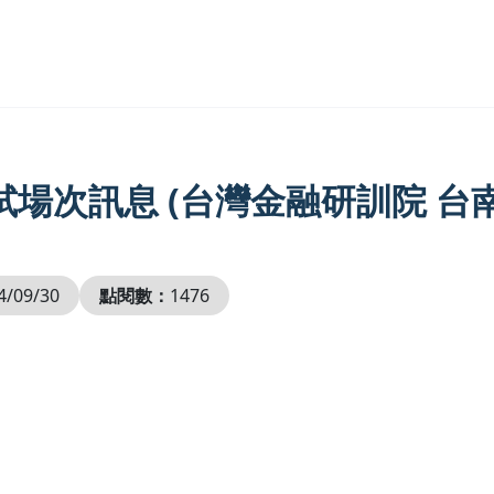
試場次訊息 (台灣金融研訓院 台
4/09/30
點閱數：
1476