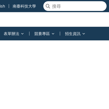
ish
南臺科技大學
表單辦法
競賽專區
招生資訊