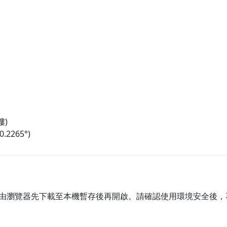
樓)
2265°)
由瀏覽器先下載至本機暫存後再開啟。請確認使用環境安全後，