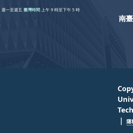
週一至週五
臺灣時間
上午 9 時至下午 5 時
南臺
Cop
Univ
Tech
｜
隱