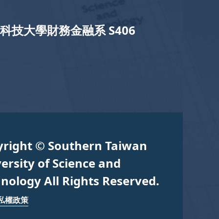
科技大學財務金融系 S406
yright © Southern Taiwan
ersity of Science and
nology All Rights Reserved.
私權政策