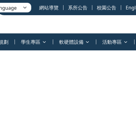
網站導覽
系所公告
校園公告
Engl
規劃
學生專區
軟硬體設備
活動專區