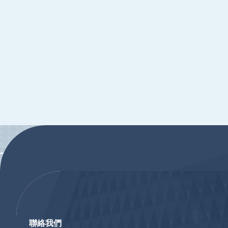
:::
:::
聯絡我們