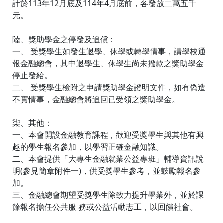
計於113年12月底及114年4月底前，各發放二萬五千
元。
陸、獎助學金之停發及追償：
一、 受獎學生如發生退學、休學或轉學情事，請學校通
報金融總會，其中退學生、休學生尚未撥款之獎助學金
停止發給。
二、 受獎學生檢附之申請獎助學金證明文件，如有偽造
不實情事，金融總會將追回已受領之獎助學金。
柒、其他：
一、本會開設金融教育課程，歡迎受獎學生與其他有興
趣的學生報名參加，以學習正確金融知識。
二、本會提供「大專生金融就業公益專班」輔導資訊說
明(參見簡章附件一)，供受獎學生參考，並鼓勵報名參
加。
三、金融總會期望受獎學生除致力提升學業外，並於課
餘報名擔任公共服 務或公益活動志工，以回饋社會。