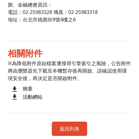
捌、金融總會資訊：
電話：02-25983328 傳真：02-25983318
地址：台北市德惠街9號4樓之6
相關附件
※為降低附件原始檔案遭搜尋引擎索引之風險，公告附件
將由瀏覽器先下載至本機暫存後再開啟。請確認使用環
境安全後，再決定是否開啟附件。
簡章
活動網站
返回列表