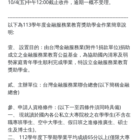
10/4(五)中午12:00截止收件，逾期一概不受理。
-----------------------------------------------------------------------------
以下為113學年度金融服務業教育獎助學金作業簡章說
明:
壹、 設置目的：由台灣金融服務業(附件1捐款單位)捐助
成立之金融服務業教育公益基金，為協助國內清寒及弱
勢家庭青年學生順利完成學業，特設立金融服務業教育
獎助學金。
貳、主辦單位：台灣金融服務業聯合總會(以下簡稱金融
總會)
參、申請人資格條件：(以下一至四條件須同時具備)
一、 現就讀於國內各公私立大專院校之在學學生(不含在
職專班學生、空中大學生、假日班之進修推廣生、碩士
生及博士生)。
二、 112學年度下學期學業平均成績65分以上(僅限大專