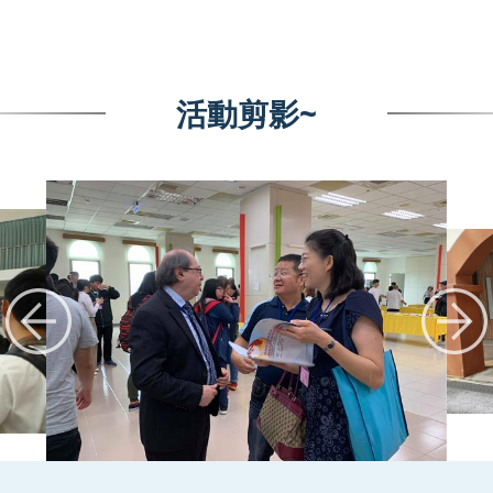
活動剪影~