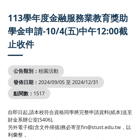
:::
113學年度金融服務業教育獎助
學金申請-10/4(五)中午12:00截
止收件
公告類別：
校園活動
發佈日期：
2024/09/05 至 2024/12/31
點閱數：
1517
自即日起,請本校符合資格同學將完整申請資料(紙本)送至
財金系辦公室(S406),
另外電子檔(含文件掃描)務必寄至fin@stust.edu.tw，以
利彙整，