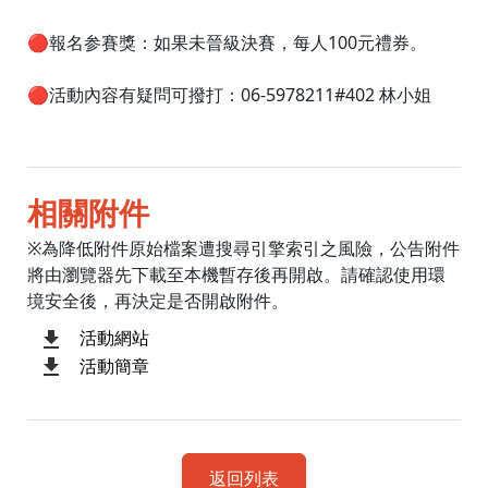
🔴報名参賽獎：如果未晉級決賽，每人100元禮券。
🔴活動內容有疑問可撥打：06-5978211#402 林小姐
相關附件
※為降低附件原始檔案遭搜尋引擎索引之風險，公告附件
將由瀏覽器先下載至本機暫存後再開啟。請確認使用環
境安全後，再決定是否開啟附件。
活動網站
活動簡章
返回列表