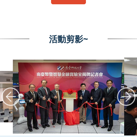
活動剪影~