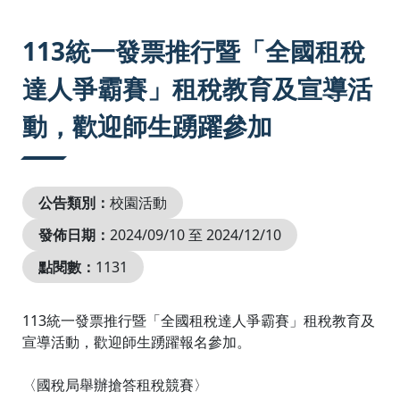
:::
113統一發票推行暨「全國租稅
達人爭霸賽」租稅教育及宣導活
動，歡迎師生踴躍參加
公告類別：
校園活動
發佈日期：
2024/09/10 至 2024/12/10
點閱數：
1131
113統一發票推行暨「全國租稅達人爭霸賽」租稅教育及
宣導活動，歡迎師生踴躍報名參加。
〈國稅局舉辦搶答租稅競賽〉