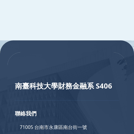
:::
:::
南臺科技大學財務金融系 S406
聯絡我們
71005 台南市永康區南台街一號