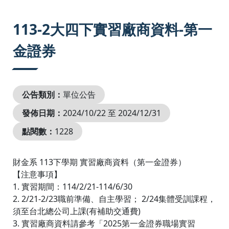
:::
113-2大四下實習廠商資料-第一
金證券
公告類別：
單位公告
發佈日期：
2024/10/22 至 2024/12/31
點閱數：
1228
財金系 113下學期 實習廠商資料（第一金證券）
【注意事項】
1. 實習期間：114/2/21-114/6/30
2. 2/21-2/23職前準備、自主學習； 2/24集體受訓課程，
須至台北總公司上課(有補助交通費)
3. 實習廠商資料請參考「2025第一金證券職場實習