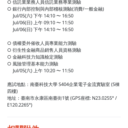
○ 信託業業務人員信託業務專業測驗
○ 銀行內部控制與內部稽核測驗(消費/一般金融)
Jul/05(六) 下午 14:10 〜 16:50
Jul/06(日) 上午 09:10 〜 11:50
Jul/06(日) 下午 14:10 〜 16:50
○ 債權委外催收人員專業能力測驗
○ 衍生性金融商品銷售人員資格測驗
○ 金融科技力知識檢定測驗
○ 風險管理基本能力測驗
Jul/05(六) 上午 10:20 〜 11:50
應試地點：南臺科技大學 S404企業電子金流實驗室 (S棟
四樓)
地址：臺南市永康區南臺街1號 (GPS座標: N23.0255° /
E120.2265°)