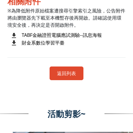
相關附件
※為降低附件原始檔案遭搜尋引擎索引之風險，公告附件
將由瀏覽器先下載至本機暫存後再開啟。請確認使用環
境安全後，再決定是否開啟附件。
TABF金融證照電腦應試測驗--訊息海報
財金系數位學習平臺
返回列表
活動剪影~