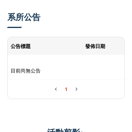
:::
系所公告
公告標題
發佈日期
目前尚無公告
1