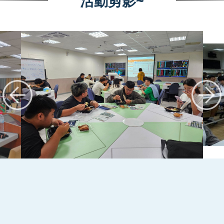
活動剪影~