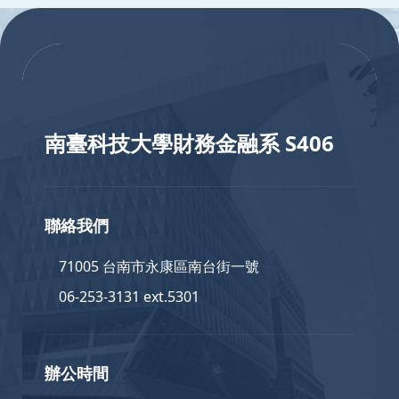
:::
:::
南臺科技大學財務金融系 S406
聯絡我們
71005 台南市永康區南台街一號
06-253-3131 ext.5301
辦公時間